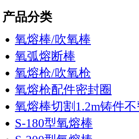
产品分类
氧熔棒/吹氧棒
氧弧熔断棒
氧熔枪/吹氧枪
氧熔枪配件密封圈
氧熔棒切割1.2m铸件
S-180型氧熔棒