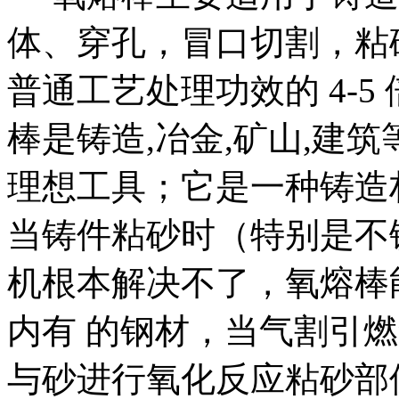
体、穿孔，冒口切割，粘
普通工艺处理功效的 4-
棒是铸造,冶金,矿山,建筑
理想工具；它是一种铸造
当铸件粘砂时（特别是不
机根本解决不了，氧熔棒
内有 的钢材，当气割引
与砂进行氧化反应粘砂部