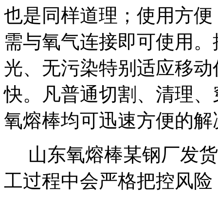
也是同样道理；使用方便
需与氧气连接即可使用。
光、无污染特别适应移动
快。凡普通切割、清理、
氧熔棒均可迅速方便的解决
山东氧熔棒某钢厂发货5
工过程中会严格把控风险