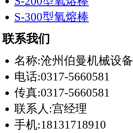
S-200型氧熔棒
S-300型氧熔棒
联系我们
名称:沧州伯曼机械设
电话:0317-5660581
传真:0317-5660581
联系人:宫经理
手机:18131718910