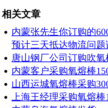
相关文章
内蒙张先生你订购的60
预计三天抵达物流问题
唐山钢厂公司订购吹氧
内蒙客户采购氧熔棒15
山西运城氧熔棒采购30
上海王经理采购氧熔棒1