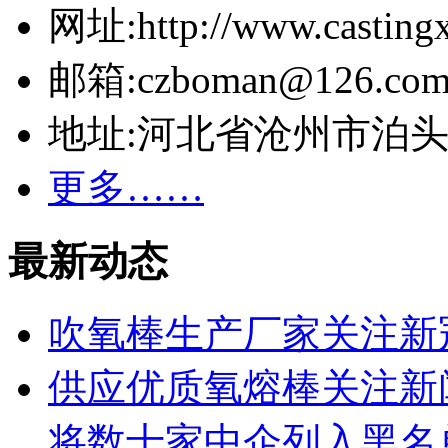
网址:http://www.casting
邮箱:czboman@126.co
地址:河北省沧州市泊
更多……
最新动态
吹氧棒生产厂家关注新
供应优质氧熔棒关注新
将数十家中企列入黑名