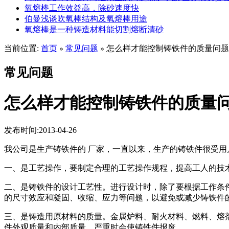
氧熔棒工作效益高，除砂速度快
伯曼浅谈吹氧棒结构及氧熔棒用途
氧熔棒是一种铸造材料能切割熔断清砂
当前位置:
首页
常见问题
怎么样才能控制铸铁件的质量问题
»
»
常见问题
怎么样才能控制铸铁件的质量
发布时间:2013-04-26
我公司是生产铸铁件的 厂家，一直以来，生产的铸铁件很受
一、是工艺操作，要制定合理的工艺操作规程，提高工人的技
二、是铸铁件的设计工艺性。进行设计时，除了要根据工作条
的尺寸效应和凝固、收缩、应力等问题，以避免或减少铸铁件
三、是铸造用原材料的质量。金属炉料、耐火材料、燃料、熔
件外观质量和内部质量，严重时会使铸铁件报废。