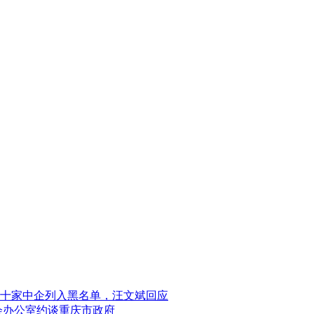
十家中企列入黑名单，汪文斌回应
会办公室约谈重庆市政府