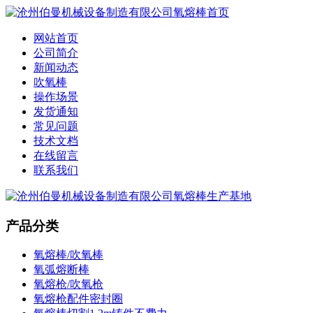
网站首页
公司简介
新闻动态
吹氧棒
操作场景
发货通知
常见问题
技术文档
在线留言
联系我们
产品分类
氧熔棒/吹氧棒
氧弧熔断棒
氧熔枪/吹氧枪
氧熔枪配件密封圈