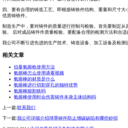
四、要有合理的铸造工艺。即根据铸铁件结构、重量和尺寸大
优质铸铁件。
制造生产中，要对铸件的质量进行控制与检验。首先要制定从
验。 后对成品铸件作质量检验。要配备合理的检测方法和合适
我公司不断引进先进的生产技术、铸造设备、加工设备及检测
相关文章
伯曼氧熔枪使用方法
氧熔棒怎么使用请看视频
氧熔棒的材质是什么
氧熔棒进行切割穿孔的独特优势
氧熔棒能割铁吗
氧熔棒使用时会伤害铸件本身主体结构吗
上一篇:
联系我们
下一篇:
我公司详细介绍球墨铸件防止增碳缺陷有哪些妙招