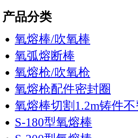
产品分类
氧熔棒/吹氧棒
氧弧熔断棒
氧熔枪/吹氧枪
氧熔枪配件密封圈
氧熔棒切割1.2m铸件
S-180型氧熔棒