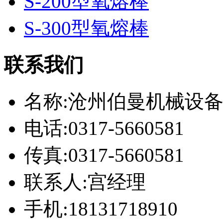
S-200型氧熔棒
S-300型氧熔棒
联系我们
名称:沧州伯曼机械设
电话:0317-5660581
传真:0317-5660581
联系人:宫经理
手机:18131718910