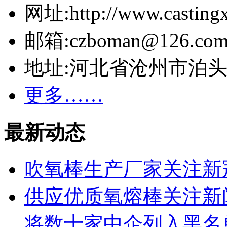
网址:http://www.casting
邮箱:czboman@126.co
地址:河北省沧州市泊
更多……
最新动态
吹氧棒生产厂家关注新
供应优质氧熔棒关注新
将数十家中企列入黑名