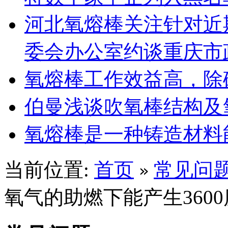
河北氧熔棒关注针对近
委会办公室约谈重庆市
氧熔棒工作效益高，除
伯曼浅谈吹氧棒结构及
氧熔棒是一种铸造材料
当前位置:
首页
常见问
»
氧气的助燃下能产生360