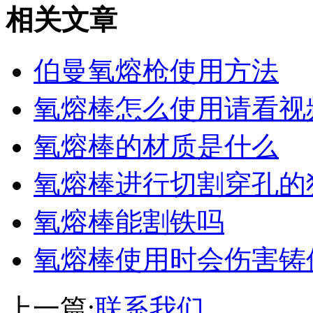
相关文章
伯曼氧熔枪使用方法
氧熔棒怎么使用请看视
氧熔棒的材质是什么
氧熔棒进行切割穿孔的
氧熔棒能割铁吗
氧熔棒使用时会伤害铸
上一篇:
联系我们