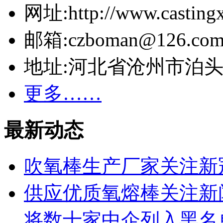
网址:http://www.casting
邮箱:czboman@126.co
地址:河北省沧州市泊
更多……
最新动态
吹氧棒生产厂家关注新
供应优质氧熔棒关注新
将数十家中企列入黑名