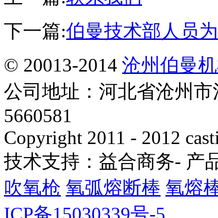
下一篇:
伯曼技术部人员为
© 20013-2014
沧州伯曼机
公司地址：河北省沧州市泊
5660581
Copyright 2011 - 2012 cast
技术支持：益合商务- 产
吹氧枪
氧弧熔断棒
氧熔
ICP备15030339号-5