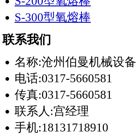
S-200型氧熔棒
S-300型氧熔棒
联系我们
名称:沧州伯曼机械设
电话:0317-5660581
传真:0317-5660581
联系人:宫经理
手机:18131718910