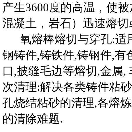
产生3600度的高温，使
混凝土，岩石）迅速熔切
氧熔棒熔切与穿孔:适用
钢铸件,铸铁件,铸钢件,有
口,披缝毛边等熔切,金属,
次清理:解决各类铸件粘砂(
孔烧结粘砂的清理,各熔炼
的清除难题.