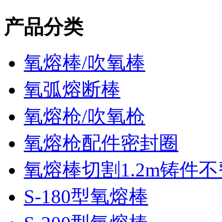
产品分类
氧熔棒/吹氧棒
氧弧熔断棒
氧熔枪/吹氧枪
氧熔枪配件密封圈
氧熔棒切割1.2m铸件
S-180型氧熔棒