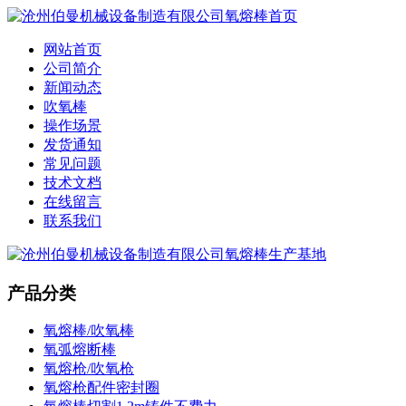
网站首页
公司简介
新闻动态
吹氧棒
操作场景
发货通知
常见问题
技术文档
在线留言
联系我们
产品分类
氧熔棒/吹氧棒
氧弧熔断棒
氧熔枪/吹氧枪
氧熔枪配件密封圈