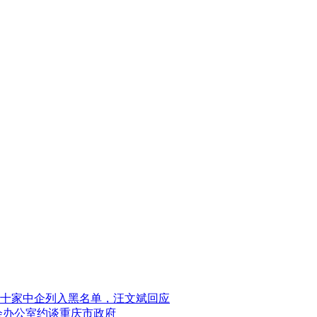
十家中企列入黑名单，汪文斌回应
会办公室约谈重庆市政府